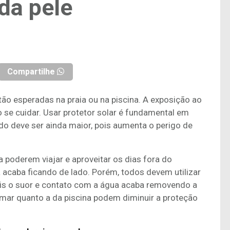
da pele
Compartilhe
tão esperadas na praia ou na piscina. A exposição ao
o se cuidar. Usar protetor solar é fundamental em
do deve ser ainda maior, pois aumenta o perigo de
poderem viajar e aproveitar os dias fora do
a acaba ficando de lado. Porém, todos devem utilizar
pois o suor e contato com a água acaba removendo a
 mar quanto a da piscina podem diminuir a proteção