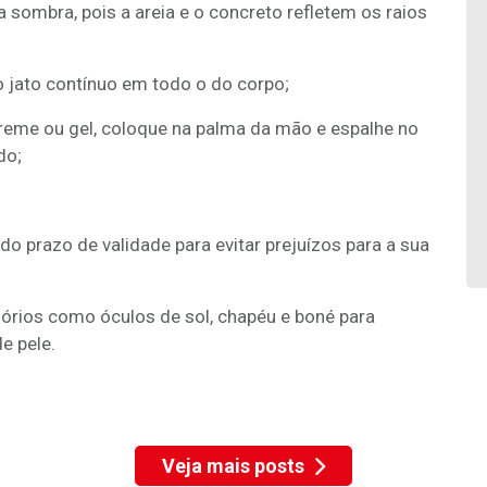
 sombra, pois a areia e o concreto refletem os raios
 jato contínuo em todo o do corpo;
 creme ou gel, coloque na palma da mão e espalhe no
do;
do prazo de validade para evitar prejuízos para a sua
sórios como óculos de sol, chapéu e boné para
e pele.
Veja mais posts