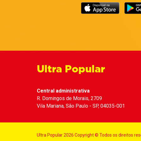
Ultra Popular
Central administrativa
R. Domingos de Morais, 2709
Vila Mariana, São Paulo - SP, 04035-001
Ultra Popular 2026 Copyright © Todos os direitos re