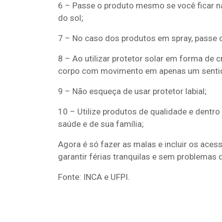
6 – Passe o produto mesmo se você ficar na
do sol;
7 – No caso dos produtos em spray, passe o
8 – Ao utilizar protetor solar em forma de
corpo com movimento em apenas um senti
9 – Não esqueça de usar protetor labial;
10 – Utilize produtos de qualidade e dentro 
saúde e de sua família;
Agora é só fazer as malas e incluir os aces
garantir férias tranquilas e sem problemas d
Fonte: INCA e UFPI.