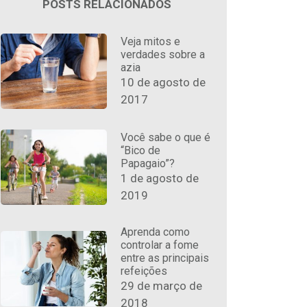
POSTS RELACIONADOS
Veja mitos e
verdades sobre a
azia
10 de agosto de
2017
Você sabe o que é
“Bico de
Papagaio”?
1 de agosto de
2019
Aprenda como
controlar a fome
entre as principais
refeições
29 de março de
2018