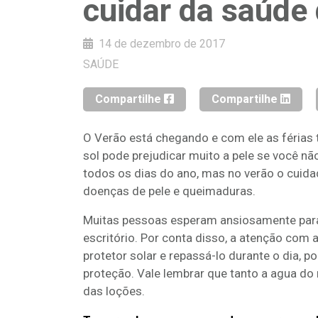
cuidar da saúde 
14 de dezembro de 2017
SAÚDE
Compartilhe
Compartilhe
O Verão está chegando e com ele as férias 
sol pode prejudicar muito a pele se você nã
todos os dias do ano, mas no verão o cuida
doenças de pele e queimaduras.
Muitas pessoas esperam ansiosamente para 
escritório. Por conta disso, a atenção com 
protetor solar e repassá-lo durante o dia, 
proteção. Vale lembrar que tanto a agua do
das loções.