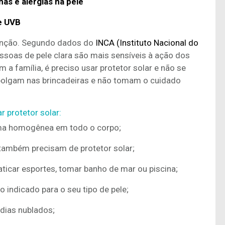
s e alergias na pele
e UVB
tenção. Segundo dados do
INCA (Instituto Nacional do
essoas de pele clara são mais sensíveis à ação dos
om a família, é preciso usar protetor solar e não se
polgam nas brincadeiras e não tomam o cuidado
r protetor solar:
rma homogênea em todo o corpo;
 também precisam de protetor solar;
aticar esportes, tomar banho de mar ou piscina;
 indicado para o seu tipo de pele;
dias nublados;