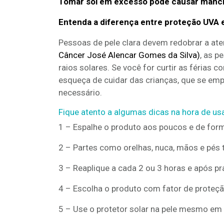
Tomar sol em excesso pode causar mancha
Entenda a diferença entre proteção UVA 
Pessoas de pele clara devem redobrar a a
Câncer José Alencar Gomes da Silva)
, as p
raios solares. Se você for curtir as férias c
esqueça de cuidar das crianças, que se em
necessário.
Fique atento a algumas dicas na hora de usa
1 – Espalhe o produto aos poucos e de fo
2 – Partes como orelhas, nuca, mãos e pés
3 – Reaplique a cada 2 ou 3 horas e após pr
4 – Escolha o produto com fator de proteção
5 – Use o protetor solar na pele mesmo em 