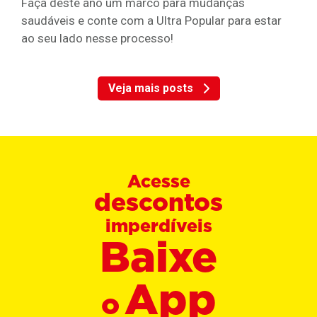
Faça deste ano um marco para mudanças
saudáveis e conte com a Ultra Popular para estar
ao seu lado nesse processo!
Veja mais posts
Acesse
descontos
imperdíveis
Baixe
App
o