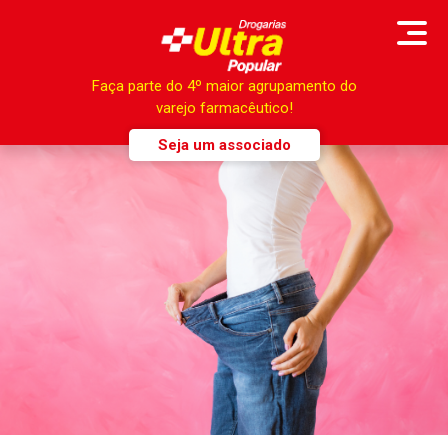
Faça parte do 4º maior agrupamento do
varejo farmacêutico!
Seja um associado