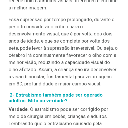
recebe dois estímulos visuais diferentes e escolhe
a melhor imagem.
Essa supressão por tempo prolongado, durante o
período considerado crítico para o
desenvolvimento visual, que é por volta dos dois
anos de idade, e que se completa por volta dos
sete, pode levar à supressão irreversível. Ou seja, o
cérebro irá continuamente favorecer o olho com a
melhor visão, reduzindo a capacidade visual do
olho afetado. Assim, a criança não irá desenvolver
a visão binocular, fundamental para ver imagens
em 3D, profundidade e maior campo visual.
2- Estrabismo também pode ser operado
adultos. Mito ou verdade?
Verdade
. O estrabismo pode ser corrigido por
meio de cirurgia em bebês, crianças e adultos.
Lembrando que o estrabismo causado pela