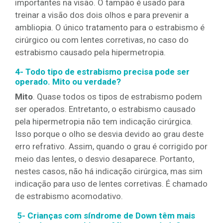
importantes na visão. O tampão é usado para
treinar a visão dos dois olhos e para prevenir a
ambliopia. O único tratamento para o estrabismo é
cirúrgico ou com lentes corretivas, no caso do
estrabismo causado pela hipermetropia.
4- Todo tipo de estrabismo precisa pode ser
operado. Mito ou verdade?
Mito
. Quase todos os tipos de estrabismo podem
ser operados. Entretanto, o estrabismo causado
pela hipermetropia não tem indicação cirúrgica.
Isso porque o olho se desvia devido ao grau deste
erro refrativo. Assim, quando o grau é corrigido por
meio das lentes, o desvio desaparece. Portanto,
nestes casos, não há indicação cirúrgica, mas sim
indicação para uso de lentes corretivas. É chamado
de estrabismo acomodativo.
5- Crianças com síndrome de Down têm mais