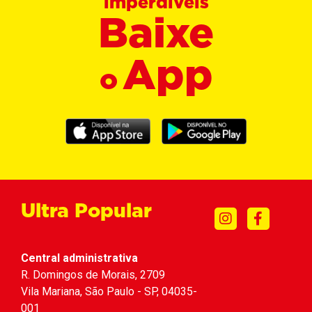
imperdíveis
Baixe
App
o
Ultra Popular
Central administrativa
R. Domingos de Morais, 2709
Vila Mariana, São Paulo - SP, 04035-
001