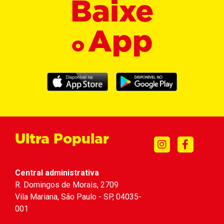
Baixe
App
o
Ultra Popular
Central administrativa
R. Domingos de Morais, 2709
Vila Mariana, São Paulo - SP, 04035-
001