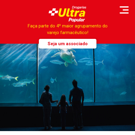
Faça parte do 4º maior agrupamento do
varejo farmacêutico!
Seja um associado