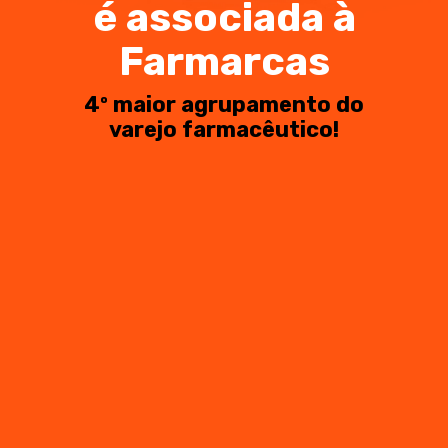
é associada à
Farmarcas
4º maior agrupamento do
varejo farmacêutico!