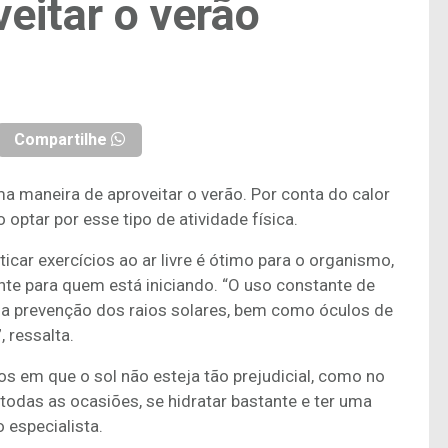
eitar o verão
Compartilhe
ima maneira de aproveitar o verão. Por conta do calor
 optar por esse tipo de atividade física.
icar exercícios ao ar livre é ótimo para o organismo,
nte para quem está iniciando. “O uso constante de
r na prevenção dos raios solares, bem como óculos de
, ressalta.
os em que o sol não esteja tão prejudicial, como no
todas as ocasiões, se hidratar bastante e ter uma
 especialista.