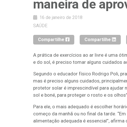
maneira de aprov
16 de janeiro de 2018
SAÚDE
Compartilhe
Compartilhe
A prática de exercícios ao ar livre é uma ót
e do sol, é preciso tomar alguns cuidados ao
Segundo o educador físico Rodrigo Poli, prat
mas é preciso alguns cuidados, principalme
protetor solar é imprescindível para ajuda
sol e boné, para proteger o rosto e os olhos”
Para ele, o mais adequado é escolher horári
começo da manhã ou no final da tarde. “Em 
alimentação adequada é essencial”, afirma o