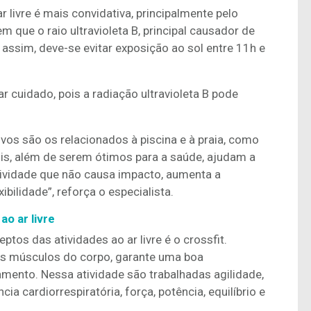
ar livre é mais convidativa, principalmente pelo
 que o raio ultravioleta B, principal causador de
 assim, deve-se evitar exposição ao sol entre 11h e
cuidado, pois a radiação ultravioleta B pode
vos são os relacionados à piscina e à praia, como
ois, além de serem ótimos para a saúde, ajudam a
atividade que não causa impacto, aumenta a
xibilidade”, reforça o especialista.
o ar livre
os das atividades ao ar livre é o crossfit.
os músculos do corpo, garante uma boa
ento. Nessa atividade são trabalhadas agilidade,
cia cardiorrespiratória, força, potência, equilíbrio e