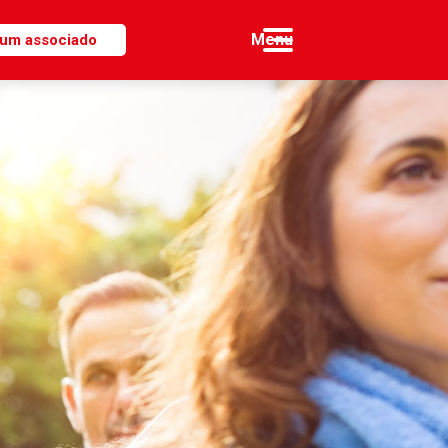
 um associado