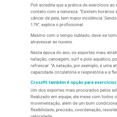
Poli acredita que a prática de exercícios ao 
contato com a natureza. “Existem horários em
câncer de pele, tem maior incidência. Sendo
17h”, explica o profissional.
Mesmo com o tempo nublado, deve-se tomar 
atravessar as nuvens.
Nesta época do ano, os esportes mais atrati
natação, canoagem, surf e polo aquático, p
refrescar. “A natação, por exemplo, é uma 
capacidade circulatória e respiratória e a fle
Crossfit também é opção para exercícios a
Um dos esportes mais procurados pelos adept
Realizado em equipe, ele mexe com todos 
movimentação, além de um bom condicionam
flexibilidade, precisão, coordenação, resistên
velocidade.