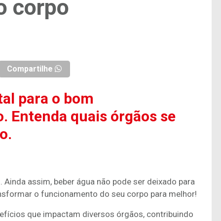
o corpo
Compartilhe
al para o bom
. Entenda quais órgãos se
o.
. Ainda assim, beber água não pode ser deixado para
ansformar o funcionamento do seu corpo para melhor!
efícios que impactam diversos órgãos, contribuindo