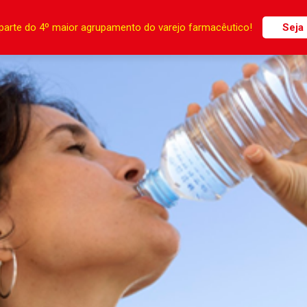
parte do 4º maior agrupamento do varejo farmacêutico!
Seja