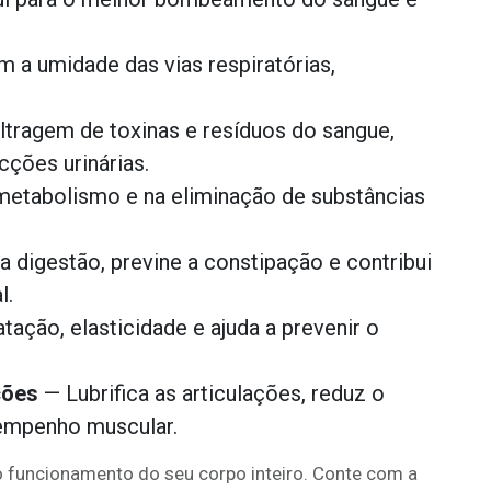
a umidade das vias respiratórias,
iltragem de toxinas e resíduos do sangue,
cções urinárias.
metabolismo e na eliminação de substâncias
 a digestão, previne a constipação e contribui
l.
tação, elasticidade e ajuda a prevenir o
ções
— Lubrifica as articulações, reduz o
sempenho muscular.
 o funcionamento do seu corpo inteiro. Conte com a