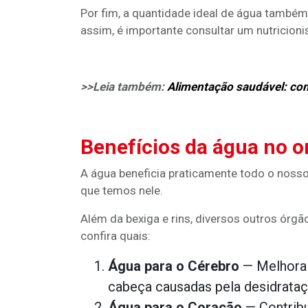
Por fim, a quantidade ideal de água també
assim, é importante consultar um nutricioni
>>Leia também:
Alimentação saudável: co
Benefícios da água no 
A água beneficia praticamente todo o noss
que temos nele.
Além da bexiga e rins, diversos outros órg
confira quais:
Água para o Cérebro
— Melhora 
cabeça causadas pela desidrataç
Água para o Coração
— Contrib