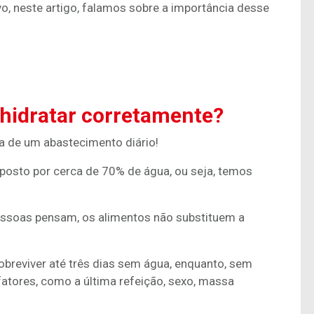
, neste artigo, falamos sobre a importância desse
 hidratar corretamente?
ta de um abastecimento diário!
osto por cerca de 70% de água, ou seja, temos
essoas pensam, os alimentos não substituem a
breviver até três dias sem água, enquanto, sem
fatores, como a última refeição, sexo, massa