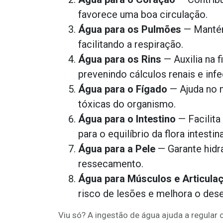
favorece uma boa circulação.
Água para os Pulmões
— Mantém 
facilitando a respiração.
Água para os Rins
— Auxilia na f
prevenindo cálculos renais e infe
Água para o Fígado
— Ajuda no 
tóxicas do organismo.
Água para o Intestino
— Facilita
para o equilíbrio da flora intestina
Água para a Pele
— Garante hidra
ressecamento.
Água para Músculos e Articula
risco de lesões e melhora o de
Viu só? A ingestão de água ajuda a regular