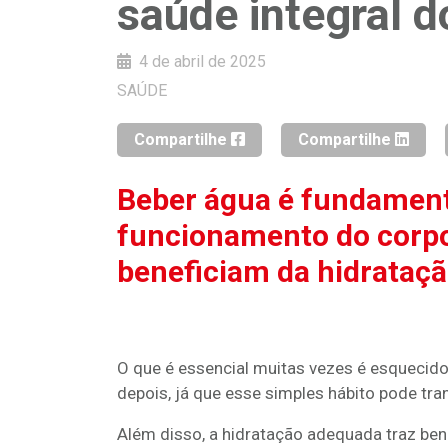
saúde integral d
4 de abril de 2025
SAÚDE
Compartilhe
Compartilhe
Beber água é fundament
funcionamento do corpo
beneficiam da hidrataçã
O que é essencial muitas vezes é esquecido
depois, já que esse simples hábito pode tr
Além disso, a hidratação adequada traz ben