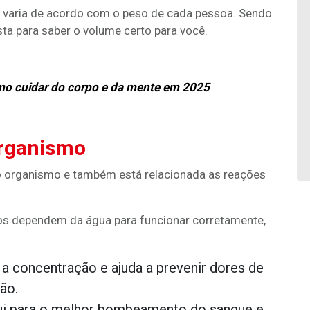
m varia de acordo com o peso de cada pessoa. Sendo
sta para saber o volume certo para você.
mo cuidar do corpo e da mente em 2025
organismo
o organismo e também está relacionada as reações
ãos dependem da água para funcionar corretamente,
a concentração e ajuda a prevenir dores de
ão.
ui para o melhor bombeamento do sangue e