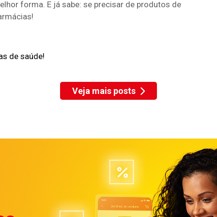
elhor forma. E já sabe: se precisar de produtos de
armácias!
as de saúde!
Veja mais posts