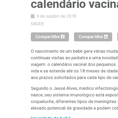
calendário vacin
9 de outubro de 2018
SAÚDE
Compartilhe
Compartilhe
O nascimento de um bebê gera várias mudanç
contínuas visitas ao pediatra e uma novida
viagem: o calendário vacinal dos pequenos. 
vida e se estende até os 18 meses de idade.
aos prazos solicitados para cada tipo de va
Segundo o Jessé Alves, médico infectologi
nasce, seu sistema imunológico está expost
coqueluche, diferentes tipos de meningite
elevado potencial de gravidade e podem colo