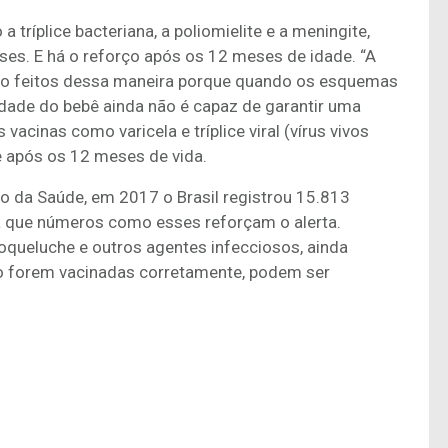
tríplice bacteriana, a poliomielite e a meningite,
ses. E há o reforço após os 12 meses de idade. “A
ão feitos dessa maneira porque quando os esquemas
idade do bebê ainda não é capaz de garantir uma
vacinas como varicela e tríplice viral (vírus vivos
e após os 12 meses de vida.
o da Saúde, em 2017 o Brasil registrou 15.813
a que números como esses reforçam o alerta.
queluche e outros agentes infecciosos, ainda
o forem vacinadas corretamente, podem ser