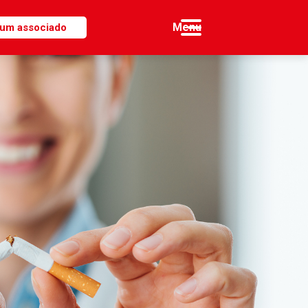
 um associado