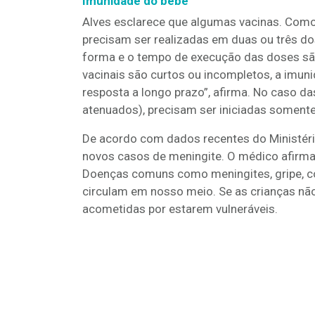
Imunidade do bebê
Alves esclarece que algumas vacinas. Como a 
precisam ser realizadas em duas ou três do
forma e o tempo de execução das doses s
vacinais são curtos ou incompletos, a imun
resposta a longo prazo”, afirma. No caso das 
atenuados), precisam ser iniciadas soment
De acordo com dados recentes do Ministéri
novos casos de meningite. O médico afirm
Doenças comuns como meningites, gripe, co
circulam em nosso meio. Se as crianças nã
acometidas por estarem vulneráveis.