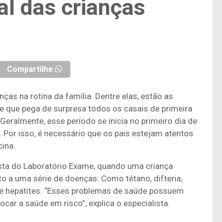
al das crianças
Compartilhe
as na rotina da família. Dentre elas, estão as
de que pega de surpresa todos os casais de primeira
Geralmente, esse período se inicia no primeiro dia de
 Por isso, é necessário que os pais estejam atentos
cina.
sta do Laboratório Exame, quando uma criança
o a uma série de doenças. Como tétano, difteria,
s e hepatites. “Esses problemas de saúde possuem
car a saúde em risco”, explica o especialista.