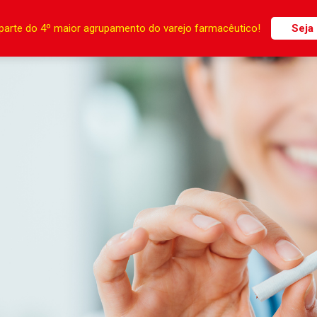
parte do 4º maior agrupamento do varejo farmacêutico!
Seja