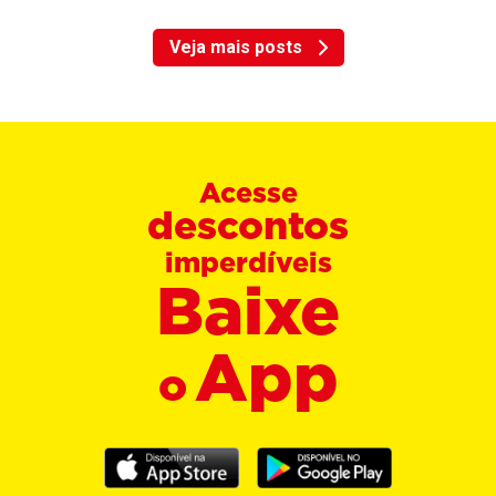
Veja mais posts
Acesse
descontos
imperdíveis
Baixe
App
o