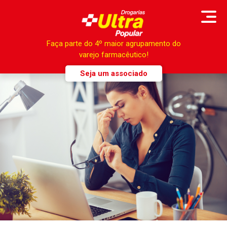
Faça parte do 4º maior agrupamento do
varejo farmacêutico!
Seja um associado